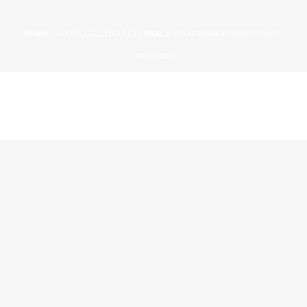
Phone:
+49 (0) 172 275 87 73
| Mail:
andreas.tenkmann@tenkmann-
consult.com