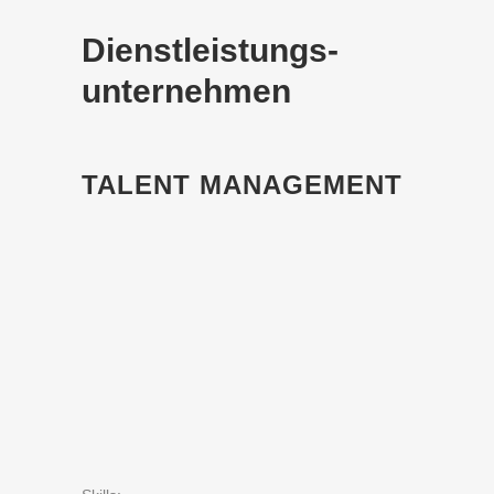
Dienst­leistungs­­
unter­nehmen
TALENT MANAGEMENT