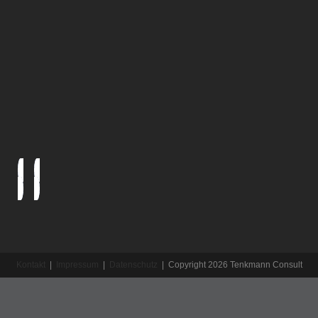
Kontakt
|
Impressum
|
Datenschutz
| Copyright 2026 Tenkmann Consult